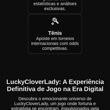
estatísticas e análises
exclusivas.
🎾
Tênis
Aposte em torneios
internacionais com odds
competitivas.
LuckyCloverLady: A Experiência
Definitiva de Jogo na Era Digital
Descubra o emocionante universo de
LuckyCloverLady, um jogo onde fortuna e
estratégia se encontram, impulsionados pela