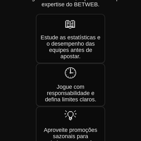
expertise do BETWEB.
📖
Estude as estatísticas e
o desempenho das
equipes antes de
apostar.
🕒
Jogue com
responsabilidade e
defina limites claros.
💡
Aproveite promoções
sazonais para