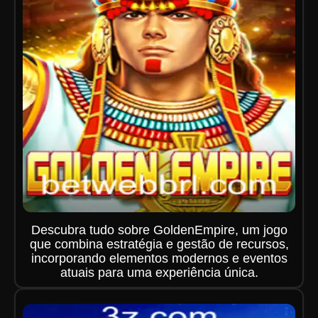
Descubra tudo sobre GoldenEmpire, um jogo
que combina estratégia e gestão de recursos,
incorporando elementos modernos e eventos
atuais para uma experiência única.