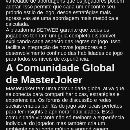
variedade de abordagens que os jogadores podem
adotar. Isso permite que cada um encontre seu
próprio estilo de jogo, desde estratégias mais
agressivas até uma abordagem mais metódica e
calculada.
A plataforma BETWEB garante que todos os
jogadores tenham um guia completo disponível,
explicando cada aspecto das regras do jogo. Isso
facilita a integração de novos jogadores e o
desenvolvimento contínuo das habilidades de jogo
para todos os níveis de experiência.
A Comunidade Global
de MasterJoker
MasterJoker tem uma comunidade global ativa que
se conecta para compartilhar dicas, estratégias e
experiências. Os fóruns de discussão e redes
sociais criados por fãs do jogo são locais perfeitos
para ter insights e aprimorar habilidades. Essa
comunidade vibrante não só melhora a experiência
individual do jogador, mas também cria um
ambiente de suporte mútuo e aprendizagem.