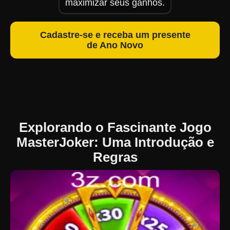
maximizar seus ganhos.
Cadastre-se e receba um presente
de Ano Novo
Explorando o Fascinante Jogo
MasterJoker: Uma Introdução e
Regras