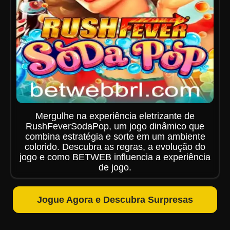
Mergulhe na experiência eletrizante de
RushFeverSodaPop, um jogo dinâmico que
combina estratégia e sorte em um ambiente
colorido. Descubra as regras, a evolução do
jogo e como BETWEB influencia a experiência
de jogo.
Jogue Agora e Descubra Surpresas