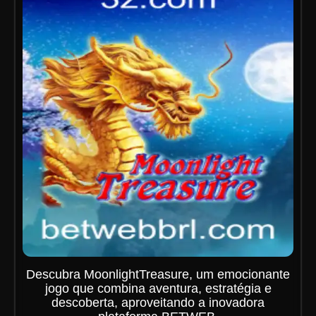
Descubra MoonlightTreasure, um emocionante
jogo que combina aventura, estratégia e
descoberta, aproveitando a inovadora