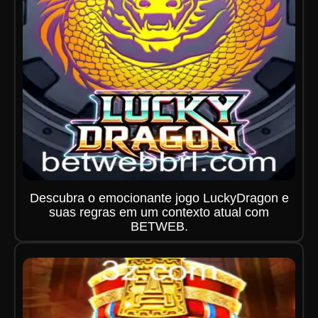
Descubra o emocionante jogo LuckyDragon e
suas regras em um contexto atual com
BETWEB.