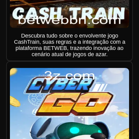
Descubra tudo sobre o envolvente jogo
CashTrain, suas regras e a integração com a
plataforma BETWEB, trazendo inovação ao
cenário atual de jogos de azar.