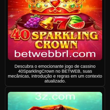
Descubra o emocionante jogo de cassino
40SparklingCrown no BETWEB, suas
mecânicas, introdução e regras em um contexto
atualizado.