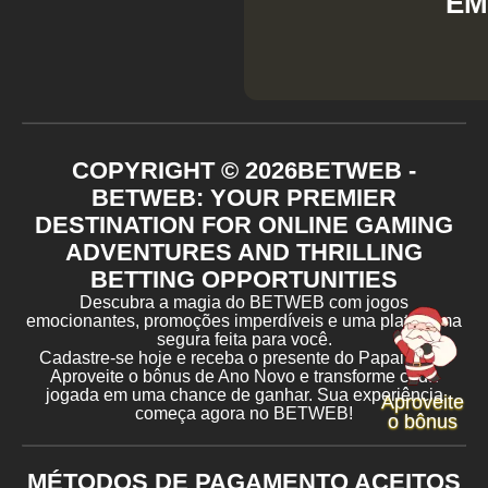
EM
COPYRIGHT ©
2026
BETWEB -
BETWEB: YOUR PREMIER
DESTINATION FOR ONLINE GAMING
ADVENTURES AND THRILLING
BETTING OPPORTUNITIES
Descubra a magia do BETWEB com jogos
emocionantes, promoções imperdíveis e uma plataforma
segura feita para você.
Cadastre-se hoje e receba o presente do Papai Noel!
Aproveite o bônus de Ano Novo e transforme cada
jogada em uma chance de ganhar. Sua experiência
Aproveite
começa agora no BETWEB!
o bônus
MÉTODOS DE PAGAMENTO ACEITOS