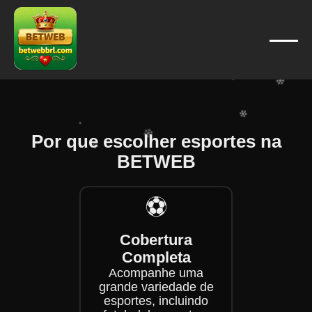
❄
❄
❄
❄
❄
❄
❄
Por que escolher esportes na
BETWEB
❄
❄
❄
❄
⚽
Cobertura
Completa
Acompanhe uma
grande variedade de
esportes, incluindo