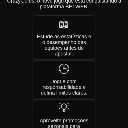
CrazyGems, o novo jogo que está conquistando a
plataforma BETWEB.
📖
Estude as estatísticas e
o desempenho das
equipes antes de
apostar.
🕒
Jogue com
responsabilidade e
defina limites claros.
💡
Aproveite promoções
sazonais para