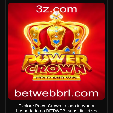
Explore PowerCrown, o jogo inovador
hospedado no BETWEB, suas diretrizes