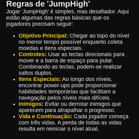
Regras de 'JumpHigh'
Jogar 'JumpHigh' é simples, mas desafiador. Aqui
estão algumas das regras básicas que os
jogadores precisam seguir:
Objetivo Principal:
Chegar ao topo do nível
no menor tempo possível enquanto coleta
moedas e itens especiais.
Controles:
Usar as teclas direcionais para
mover e a barra de espaço para pular.
Combinando as teclas, podem-se realizar
saltos duplos.
Itens Especiais:
Ao longo dos níveis,
encontrar power-ups pode proporcionar
habilidades temporárias que facilitam a
navegação pelos níveis mais difíceis.
Inimigos:
Evitar ou derrotar inimigos que
aparecem para atrapalhar o progresso.
Vida e Continuação:
Cada jogador começa
com três vidas. A perda de todas as vidas
resulta em reiniciar o nível atual.