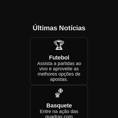
Últimas Notícias
🏆
Futebol
Assista a partidas ao
vivo e aproveite as
melhores opções de
apostas.
🏀
Basquete
Entre na ação das
quadras com