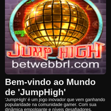
Bem-vindo ao Mundo
de 'JumpHigh'
'JumpHigh' é um jogo inovador que vem ganhando
popularidade na comunidade gamer. Com sua
dinâmica empolgante e níveis desafiadores,