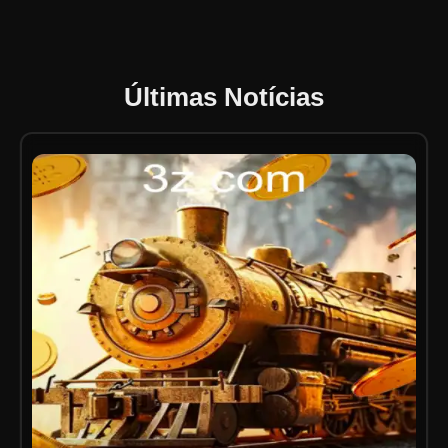
Últimas Notícias