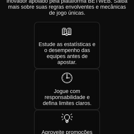
inovador apoiado pela plataforma BETWEB. Saiba
mais sobre suas regras envolventes e mecânicas
de jogo únicas.
📖
Estude as estatísticas e
o desempenho das
equipes antes de
apostar.
🕒
Jogue com
responsabilidade e
defina limites claros.
💡
Aproveite promoções