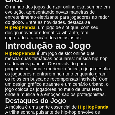
O mundo dos jogos de azar online está sempre em
evolução, apresentando novas maneiras de
entretenimento eletrizante para jogadores ao redor
do globo. Entre as novidades, destaca-se
HipHopPanda
, um jogo de slot que, com seu
design inovador e temática vibrante, tem
capturado a atenção dos entusiastas.
Introdução ao Jogo
HipHopPanda
é um jogo de slot online que
mescla duas temáticas populares: música hip-hop
e adoráveis pandas. Desenvolvido para
proporcionar uma experiência única, o jogo desafia
os jogadores a entrarem no ritmo enquanto giram
os rolos em busca de recompensas incríveis. Com
um design gráfico atraente e um cenário urbano, o
jogo coloca os jogadores no meio de uma festa
onde a música e a emoção são os protagonistas.
Destaques do Jogo
A música é uma parte essencial de
HipHopPanda
.
A trilha sonora pulsante de hip-hop envolve os