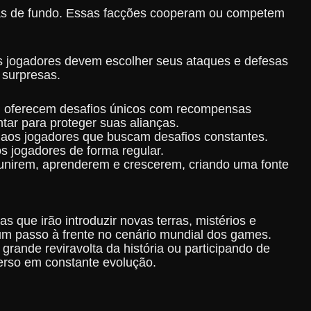
rias de fundo. Essas facções cooperam ou competem
s jogadores devem escolher seus ataques e defesas
 surpresas.
m oferecem desafios únicos com recompensas
tar para proteger suas alianças.
 aos jogadores que buscam desafios constantes.
s jogadores de forma regular.
nirem, aprenderem e crescerem, criando uma fonte
que irão introduzir novas terras, mistérios e
m passo à frente no cenário mundial dos games.
rande reviravolta da história ou participando de
erso em constante evolução.