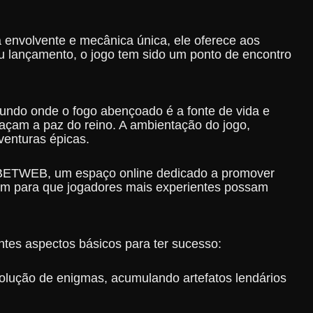
envolvente e mecânica única, ele oferece aos
eu lançamento, o jogo tem sido um ponto de encontro
mundo onde o fogo abençoado é a fonte de vida e
eaçam a paz do reino. A ambientação do jogo,
venturas épicas.
 BETWEB, um espaço online dedicado a promover
rum para que jogadores mais experientes possam
tes aspectos básicos para ter sucesso:
solução de enigmas, acumulando artefatos lendários