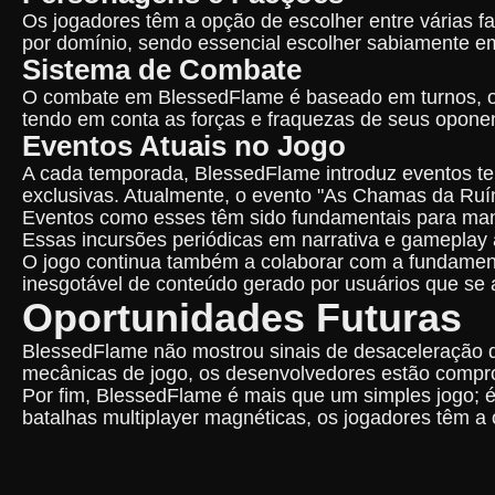
Os jogadores têm a opção de escolher entre várias 
por domínio, sendo essencial escolher sabiamente em 
Sistema de Combate
O combate em BlessedFlame é baseado em turnos, ond
tendo em conta as forças e fraquezas de seus oponen
Eventos Atuais no Jogo
A cada temporada, BlessedFlame introduz eventos t
exclusivas. Atualmente, o evento "As Chamas da Ruín
Eventos como esses têm sido fundamentais para mant
Essas incursões periódicas em narrativa e gameplay 
O jogo continua também a colaborar com a fundamen
inesgotável de conteúdo gerado por usuários que se 
Oportunidades Futuras
BlessedFlame não mostrou sinais de desaceleração de
mecânicas de jogo, os desenvolvedores estão compr
Por fim, BlessedFlame é mais que um simples jogo; é 
batalhas multiplayer magnéticas, os jogadores têm a