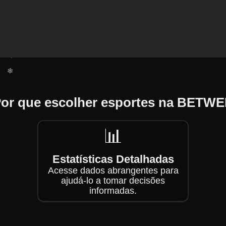
❄
❄
❄
❄
❄
❄
❄
or que escolher esportes na BETW
❄
📊
Estatísticas Detalhadas
Acesse dados abrangentes para
ajudá-lo a tomar decisões
informadas.