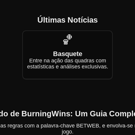
Últimas Notícias
🏀
Basquete
Entre na ação das quadras com
estatísticas e análises exclusivas.
do de BurningWins: Um Guia Comple
as regras com a palavra-chave BETWEB, e envolva-se 
jogo.