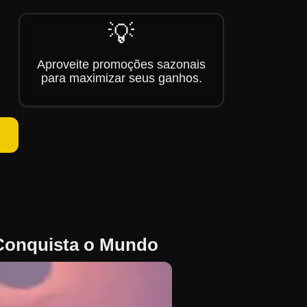
💡
Aproveite promoções sazonais
para maximizar seus ganhos.
 Conquista o Mundo