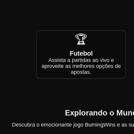
🏆
Futebol
Assista a partidas ao vivo e
aproveite as melhores opções de
apostas.
Explorando o Mun
Descubra o emocionante jogo BurningWins e as su