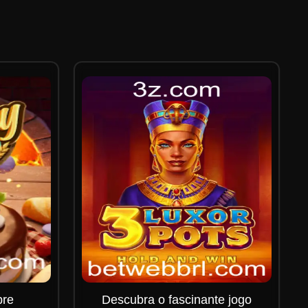
bre
Descubra o fascinante jogo